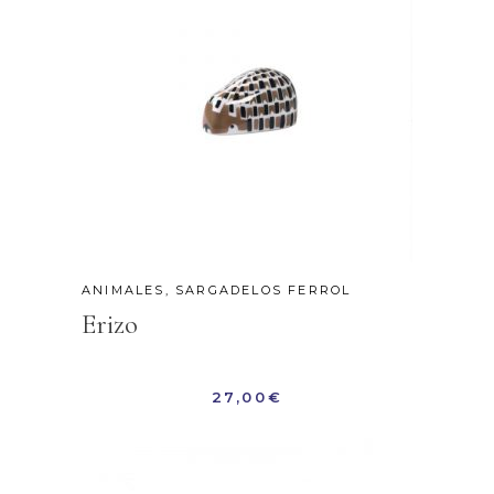
ANIMALES
,
SARGADELOS FERROL
Erizo
27,00
€