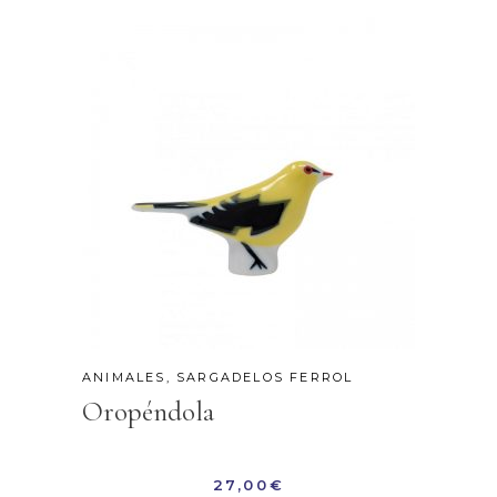
ANIMALES
,
SARGADELOS FERROL
Oropéndola
27,00
€