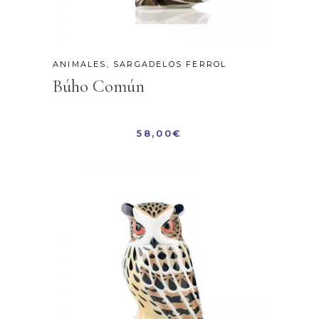
ANIMALES
,
SARGADELOS FERROL
Búho Común
58,00
€