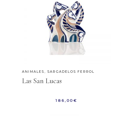
ANIMALES
,
SARGADELOS FERROL
Las San Lucas
186,00
€