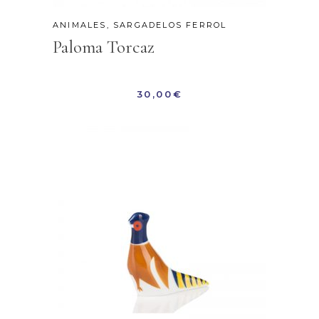
ANIMALES
,
SARGADELOS FERROL
Paloma Torcaz
30,00
€