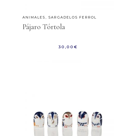
ANIMALES
,
SARGADELOS FERROL
Pájaro Tórtola
30,00
€