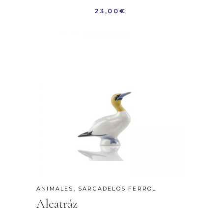
23,00
€
ANIMALES
,
SARGADELOS FERROL
Alcatráz