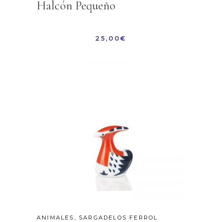
Halcón Pequeño
25,00
€
ANIMALES
,
SARGADELOS FERROL