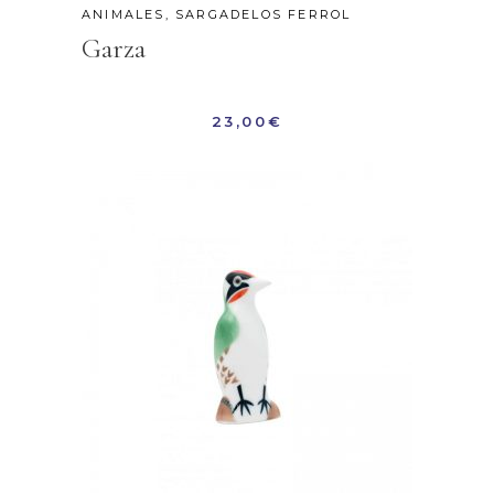
ANIMALES
,
SARGADELOS FERROL
Garza
23,00
€