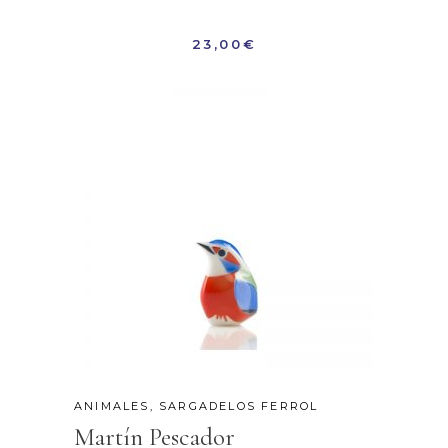
23,00
€
ANIMALES
,
SARGADELOS FERROL
Martín Pescador