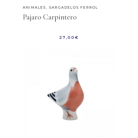
ANIMALES
,
SARGADELOS FERROL
Pajaro Carpintero
27,00
€