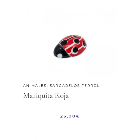
ANIMALES
,
SARGADELOS FERROL
Mariquita Roja
23,00
€