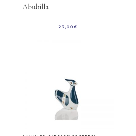
Abubilla
23,00
€