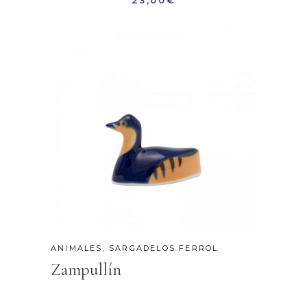
23,00
€
ANIMALES
,
SARGADELOS FERROL
Zampullín