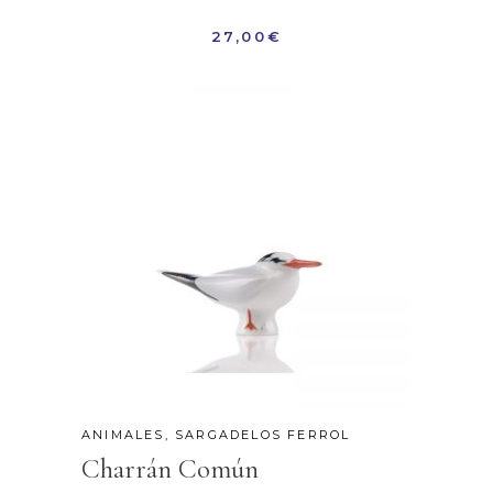
27,00
€
ANIMALES
,
SARGADELOS FERROL
Charrán Común