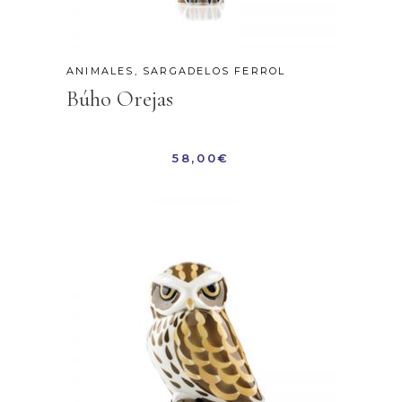
ANIMALES
,
SARGADELOS FERROL
Búho Orejas
58,00
€