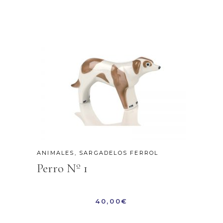
ANIMALES
,
SARGADELOS FERROL
Perro Nº 1
40,00
€