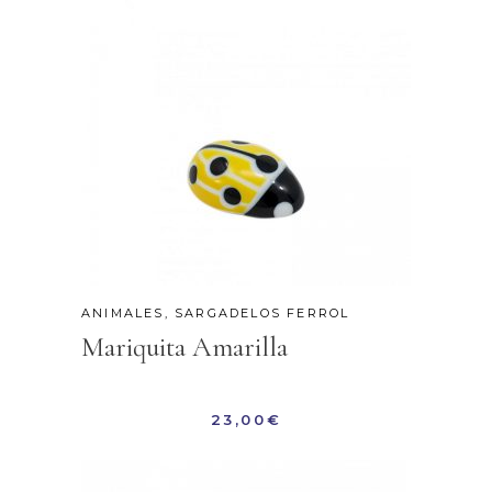
ANIMALES
,
SARGADELOS FERROL
Mariquita Amarilla
23,00
€