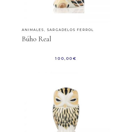
ANIMALES
,
SARGADELOS FERROL
Búho Real
100,00
€