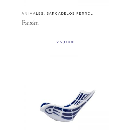
ANIMALES
,
SARGADELOS FERROL
Faisán
23,00
€