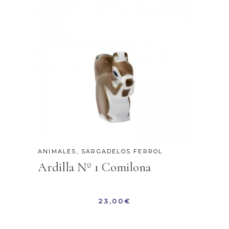
ANIMALES
,
SARGADELOS FERROL
Ardilla Nº 1 Comilona
23,00
€