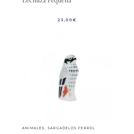
Lechuza Pequeña
23,00
€
ANIMALES
,
SARGADELOS FERROL