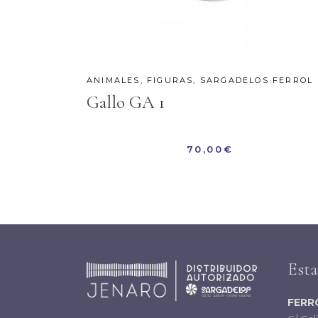
ANIMALES
,
FIGURAS
,
SARGADELOS FERROL
Gallo GA 1
70,00
€
Est
FERR