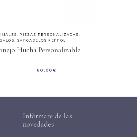
IMALES
,
PIEZAS PERSONALIZADAS
,
GALOS
,
SARGADELOS FERROL
onejo Hucha Personalizable
60,00
€
Infórmate de las
novedades