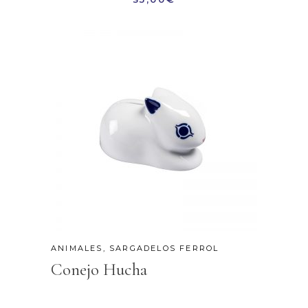
ANIMALES
,
SARGADELOS FERROL
Conejo Hucha