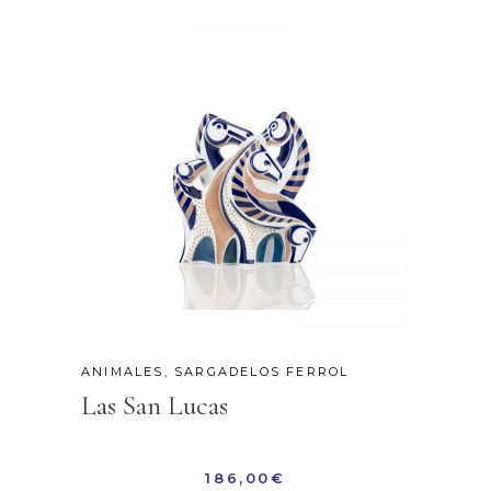
ANIMALES
,
SARGADELOS FERROL
Las San Lucas
186,00
€