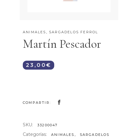
ANIMALES
,
SARGADELOS FERROL
Martín Pescador
23,00
€
COMPARTIR:
SKU:
33200047
Categorías:
,
ANIMALES
SARGADELOS