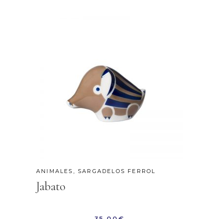
ANIMALES
,
SARGADELOS FERROL
Jabato
35,00
€