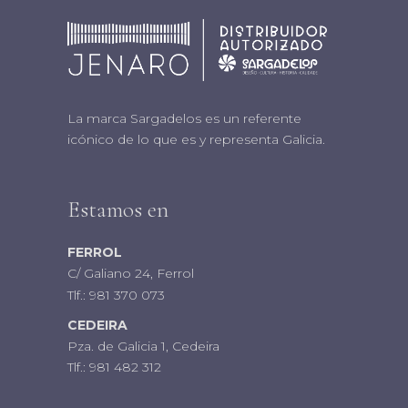
La marca Sargadelos es un referente
icónico de lo que es y representa Galicia.
Estamos en
FERROL
C/ Galiano 24, Ferrol
Tlf.:
981 370 073
CEDEIRA
Pza. de Galicia 1, Cedeira
Tlf.:
981 482 312