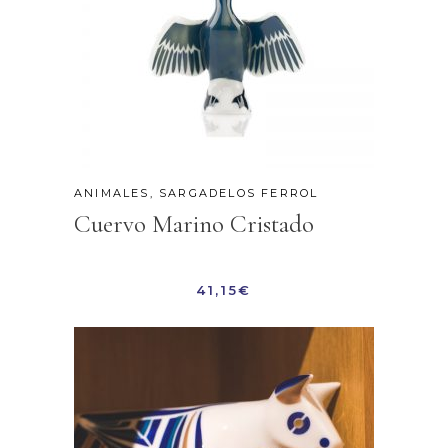
ANIMALES
,
SARGADELOS FERROL
Cuervo Marino Cristado
41,15
€