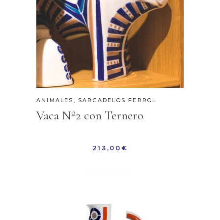
ANIMALES
,
SARGADELOS FERROL
Vaca Nº2 con Ternero
213,00
€