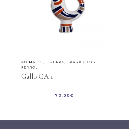
ANIMALES
,
FIGURAS
,
SARGADELOS
FERROL
Gallo GA 1
70,00
€