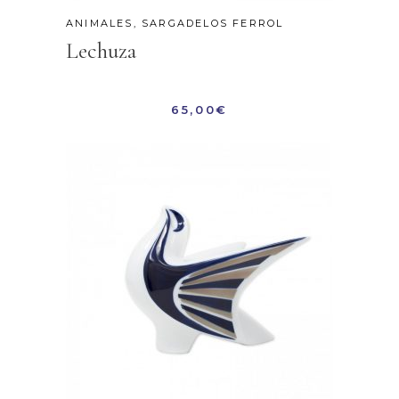
ANIMALES
,
SARGADELOS FERROL
Lechuza
65,00
€