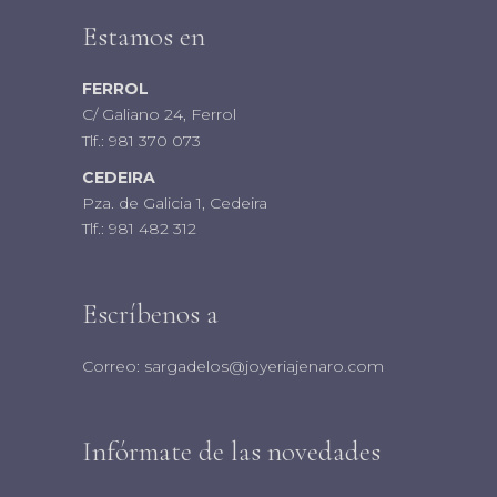
Estamos en
FERROL
C/ Galiano 24, Ferrol
Tlf.:
981 370 073
CEDEIRA
Pza. de Galicia 1, Cedeira
Tlf.:
981 482 312
Escríbenos a
Correo:
sargadelos@joyeriajenaro.com
Infórmate de las novedades