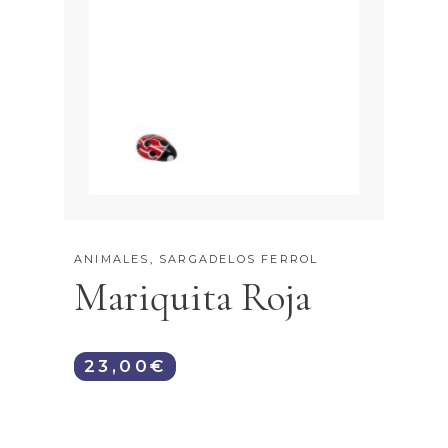
ANIMALES
,
SARGADELOS FERROL
Mariquita Roja
23,00
€