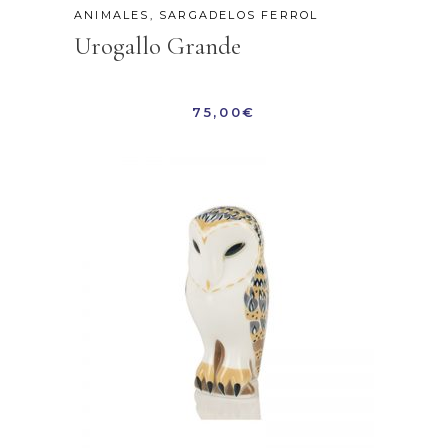
ANIMALES
,
SARGADELOS FERROL
Urogallo Grande
75,00
€