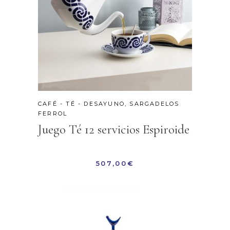
CAFÉ - TÉ - DESAYUNO
,
SARGADELOS
FERROL
Juego Té 12 servicios Espiroide
507,00
€