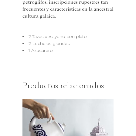
petroglifos, inscripciones rupestres tan
frecuentes y características en la ancestral
cultura galaica.
2 Tazas desayuno con plato
2 Lecheras grandes
1 Azucarero
Productos relacionados