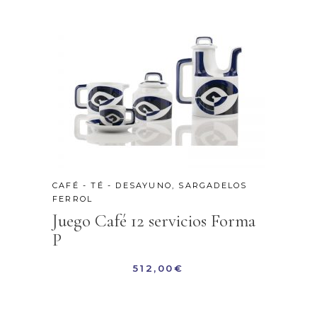
CAFÉ - TÉ - DESAYUNO
,
SARGADELOS
FERROL
Juego Café 12 servicios Forma
P
512,00
€