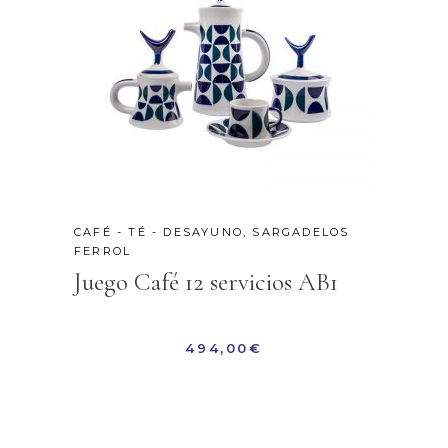
CAFÉ - TÉ - DESAYUNO
,
SARGADELOS
FERROL
Juego Café 12 servicios AB1
494,00
€