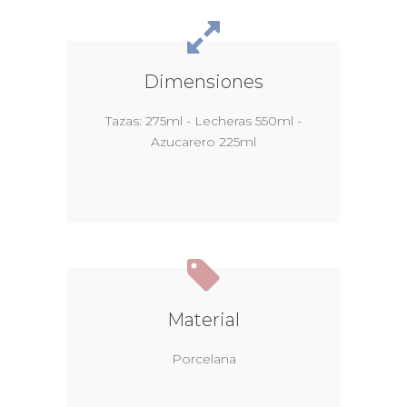
Dimensiones
Tazas: 275ml - Lecheras 550ml -
Azucarero 225ml
Material
Porcelana