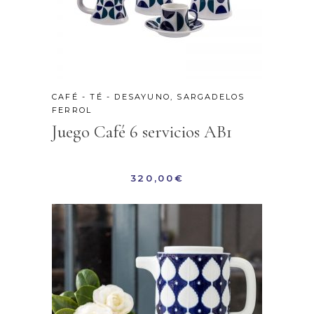
CAFÉ - TÉ - DESAYUNO
,
SARGADELOS
FERROL
Juego Café 6 servicios AB1
320,00
€