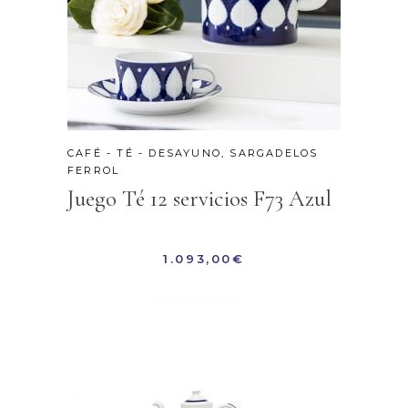
CAFÉ - TÉ - DESAYUNO
,
SARGADELOS
FERROL
Juego Té 12 servicios F73 Azul
1.093,00
€