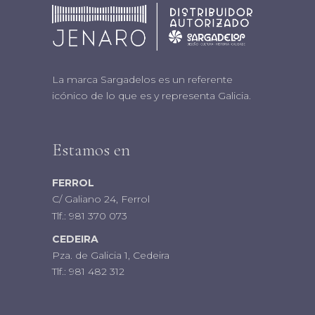
La marca Sargadelos es un referente
icónico de lo que es y representa Galicia.
Estamos en
FERROL
C/ Galiano 24, Ferrol
Tlf.:
981 370 073
CEDEIRA
Pza. de Galicia 1, Cedeira
Tlf.:
981 482 312