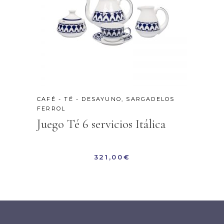
CAFÉ - TÉ - DESAYUNO
,
SARGADELOS
FERROL
Juego Té 6 servicios Itálica
321,00
€