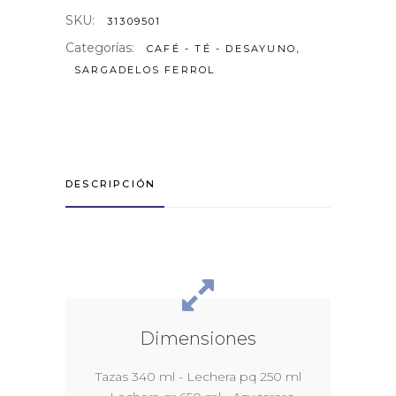
SKU:
31309501
Categorías:
,
CAFÉ - TÉ - DESAYUNO
SARGADELOS FERROL
DESCRIPCIÓN
Dimensiones
Tazas 340 ml - Lechera pq 250 ml