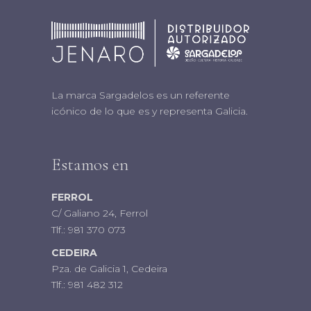
La marca Sargadelos es un referente
icónico de lo que es y representa Galicia.
Estamos en
FERROL
C/ Galiano 24, Ferrol
Tlf.:
981 370 073
CEDEIRA
Pza. de Galicia 1, Cedeira
Tlf.:
981 482 312