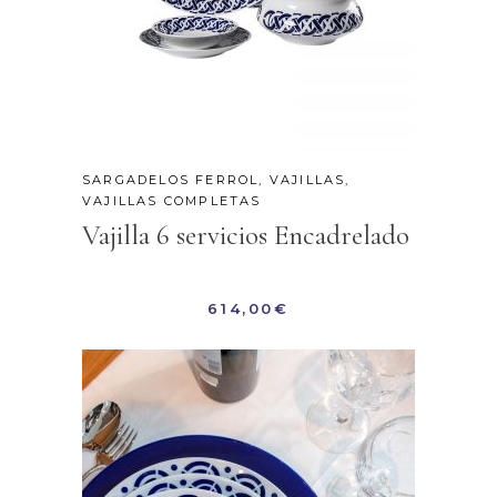
SARGADELOS FERROL
,
VAJILLAS
,
VAJILLAS COMPLETAS
Vajilla 6 servicios Encadrelado
614,00
€