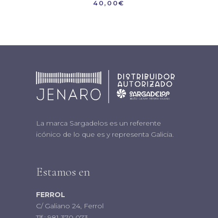
40,00
€
La marca Sargadelos es un referente
icónico de lo que es y representa Galicia.
Estamos en
FERROL
C/ Galiano 24, Ferrol
Tlf.:
981 370 073