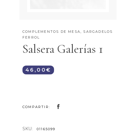
COMPLEMENTOS DE MESA
,
SARGADELOS
FERROL
Salsera Galerías 1
46,00
€
COMPARTIR:
SKU:
01165099