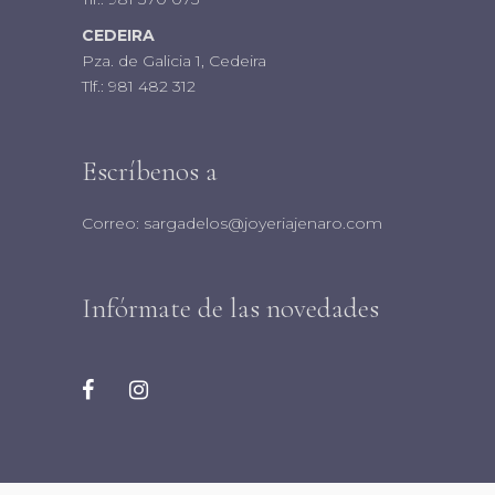
CEDEIRA
Pza. de Galicia 1, Cedeira
Tlf.:
981 482 312
Escríbenos a
Correo:
sargadelos@joyeriajenaro.com
Infórmate de las novedades