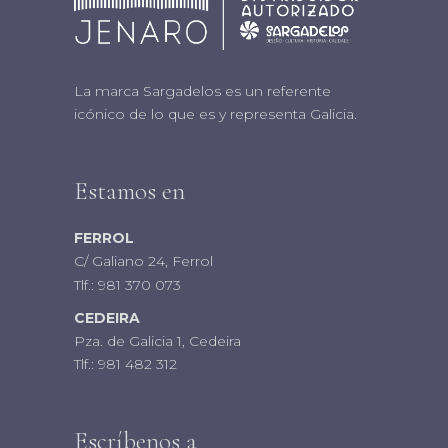
La marca Sargadelos es un referente
icónico de lo que es y representa Galicia.
Estamos en
FERROL
C/ Galiano 24, Ferrol
Tlf.:
981 370 073
CEDEIRA
Pza. de Galicia 1, Cedeira
Tlf.:
981 482 312
Escríbenos a