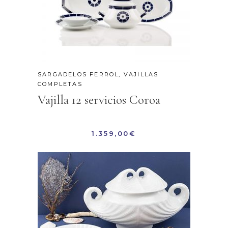
SARGADELOS FERROL
,
VAJILLAS
COMPLETAS
Vajilla 12 servicios Coroa
1.359,00
€