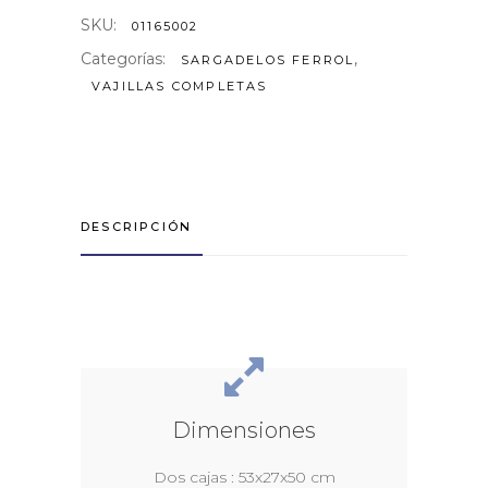
SKU:
01165002
Categorías:
,
SARGADELOS FERROL
VAJILLAS COMPLETAS
DESCRIPCIÓN
Dimensiones
Dos cajas : 53x27x50 cm