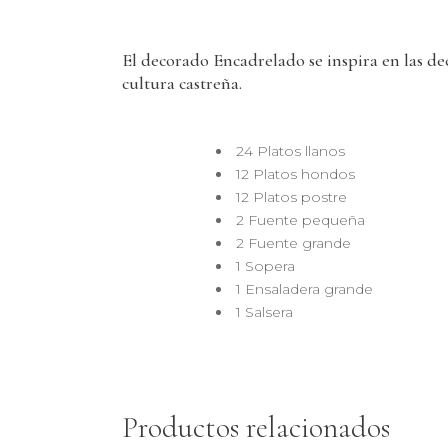
El decorado Encadrelado se inspira en las dec
cultura castreña.
24 Platos llanos
12 Platos hondos
12 Platos postre
2 Fuente pequeña
2 Fuente grande
1 Sopera
1 Ensaladera grande
1 Salsera
Productos relacionados