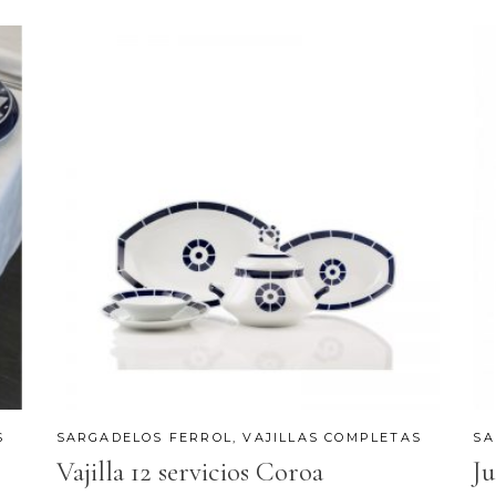
S
SARGADELOS FERROL
,
VAJILLAS COMPLETAS
SA
Vajilla 12 servicios Coroa
Ju