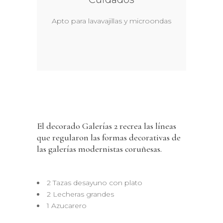
Apto para lavavajillas y microondas
El decorado Galerías 2 recrea las líneas
que regularon las formas decorativas de
las galerías modernistas coruñesas.
2 Tazas desayuno con plato
2 Lecheras grandes
1 Azucarero