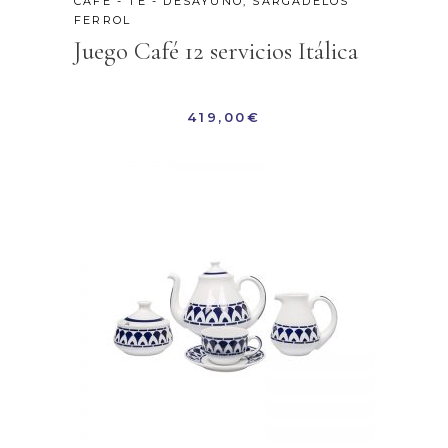
CAFÉ - TÉ - DESAYUNO
,
SARGADELOS
FERROL
Juego Café 12 servicios Itálica
419,00
€