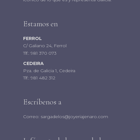
Estamos en
FERROL
C/ Galiano 24, Ferrol
Tlf.:
981 370 073
CEDEIRA
Pza. de Galicia 1, Cedeira
Tlf.:
981 482 312
Escríbenos a
Correo:
sargadelos@joyeriajenaro.com