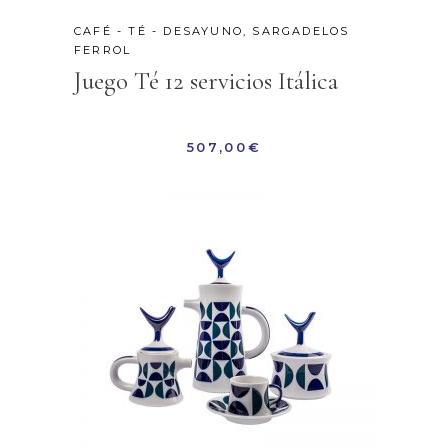
CAFÉ - TÉ - DESAYUNO
,
SARGADELOS
FERROL
Juego Té 12 servicios Itálica
507,00
€