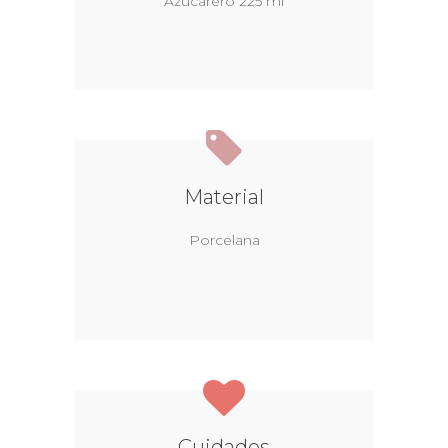
Azucarero 225 ml
Material
Porcelana
Cuidados