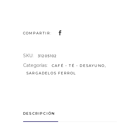
COMPARTIR:
SKU:
31205102
Categorías:
,
CAFÉ - TÉ - DESAYUNO
SARGADELOS FERROL
DESCRIPCIÓN