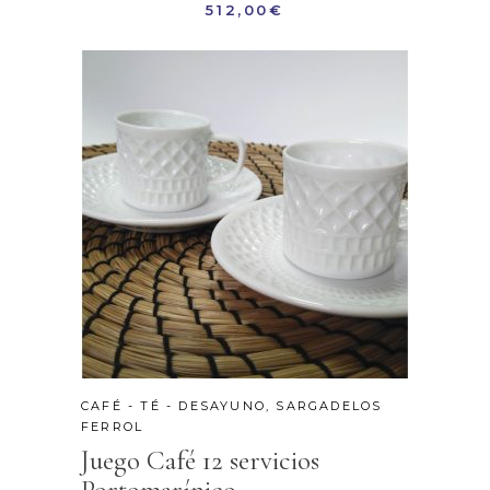
512,00
€
CAFÉ - TÉ - DESAYUNO
,
SARGADELOS
FERROL
Juego Café 12 servicios