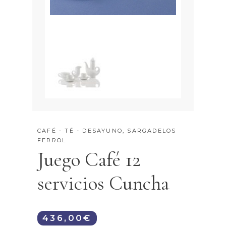
CAFÉ - TÉ - DESAYUNO
,
SARGADELOS
FERROL
Juego Café 12
servicios Cuncha
436,00
€