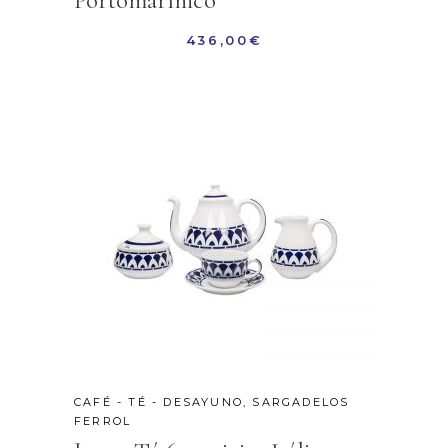
Portomarínico
436,00
€
CAFÉ - TÉ - DESAYUNO
,
SARGADELOS
FERROL