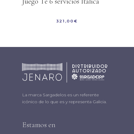
Juego Té 6 servicios Itálica
321,00
€
La marca Sargadelos es un referente
icónico de lo que es y representa Galicia.
Estamos en