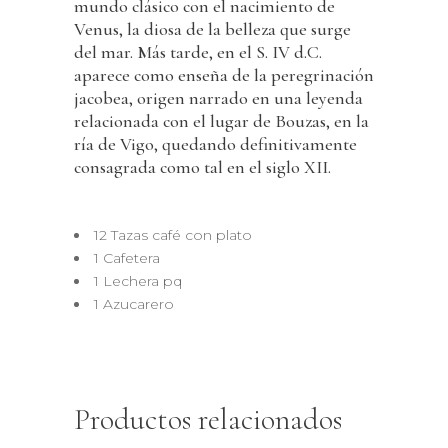
mundo clásico con el nacimiento de
Venus, la diosa de la belleza que surge
del mar. Más tarde, en el S. IV d.C.
aparece como enseña de la peregrinación
jacobea, origen narrado en una leyenda
relacionada con el lugar de Bouzas, en la
ría de Vigo, quedando definitivamente
consagrada como tal en el siglo XII.
12 Tazas café con plato
1 Cafetera
1 Lechera pq
1 Azucarero
Productos relacionados