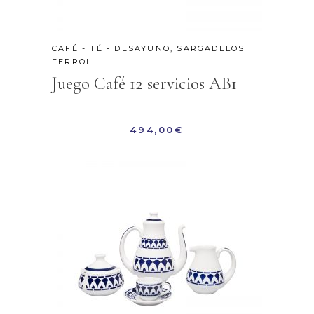
CAFÉ - TÉ - DESAYUNO
,
SARGADELOS
FERROL
Juego Café 12 servicios AB1
494,00
€