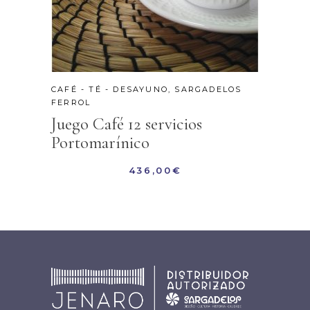
CAFÉ - TÉ - DESAYUNO
,
SARGADELOS
FERROL
Juego Café 12 servicios
Portomarínico
436,00
€