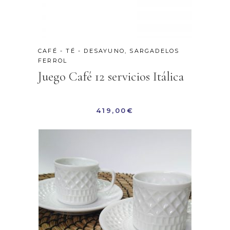
CAFÉ - TÉ - DESAYUNO
,
SARGADELOS
FERROL
Juego Café 12 servicios Itálica
419,00
€