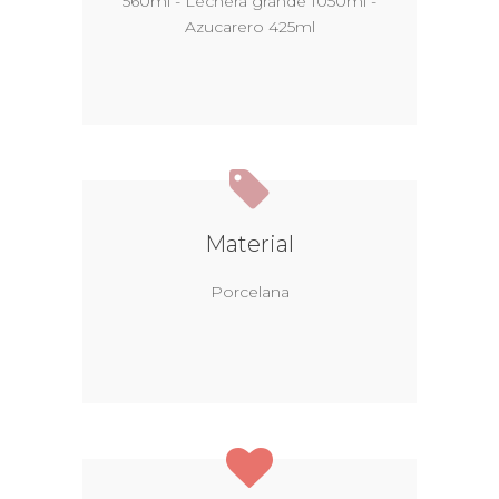
560ml - Lechera grande 1050ml -
Azucarero 425ml
Material
Porcelana