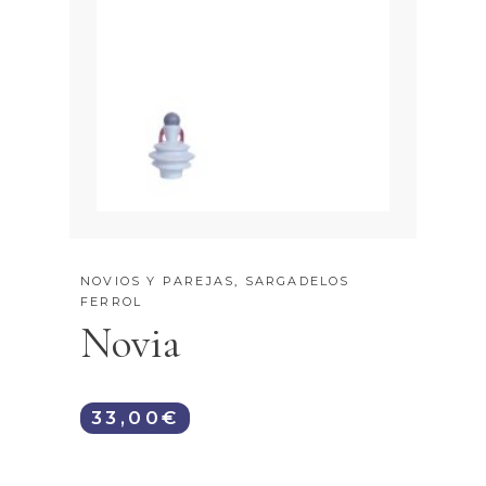
NOVIOS Y PAREJAS
,
SARGADELOS
FERROL
Novia
33,00
€