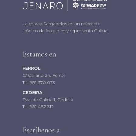
La marca Sargadelos es un referente
icónico de lo que es y representa Galicia.
Estamos en
FERROL
C/ Galiano 24, Ferrol
Tlf.:
981 370 073
CEDEIRA
Pza. de Galicia 1, Cedeira
Tlf.:
981 482 312
Escríbenos a