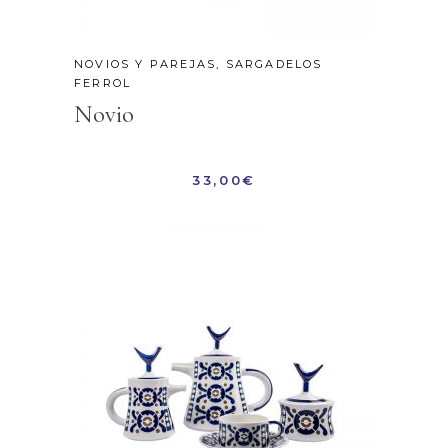
NOVIOS Y PAREJAS
,
SARGADELOS
FERROL
Novio
33,00
€