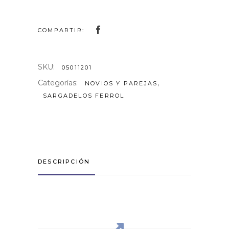
COMPARTIR:
SKU:
05011201
Categorías:
,
NOVIOS Y PAREJAS
SARGADELOS FERROL
DESCRIPCIÓN