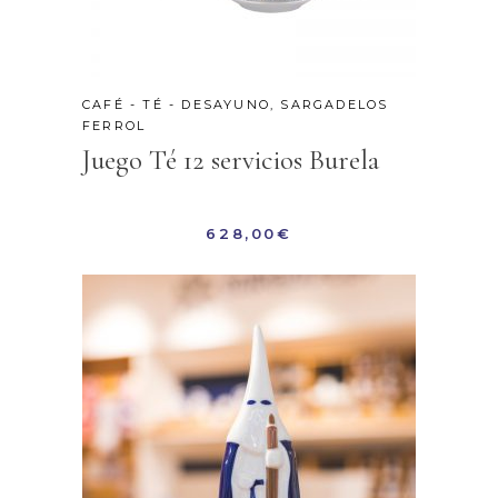
CAFÉ - TÉ - DESAYUNO
,
SARGADELOS
FERROL
Juego Té 12 servicios Burela
628,00
€