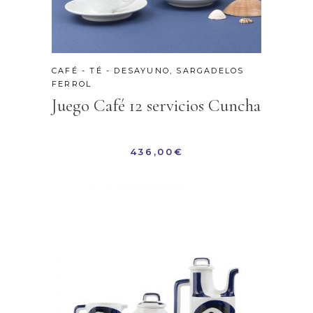
CAFÉ - TÉ - DESAYUNO
,
SARGADELOS
FERROL
Juego Café 12 servicios Cuncha
436,00
€