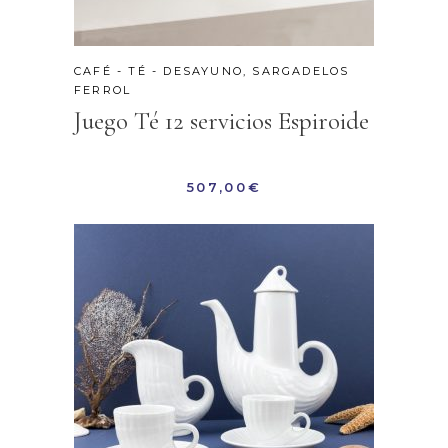
CAFÉ - TÉ - DESAYUNO
,
SARGADELOS
FERROL
Juego Té 12 servicios Espiroide
507,00
€