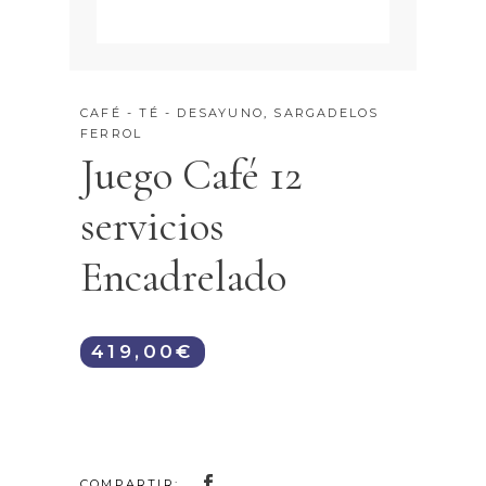
CAFÉ - TÉ - DESAYUNO
,
SARGADELOS
FERROL
Juego Café 12
servicios
Encadrelado
419,00
€
COMPARTIR: