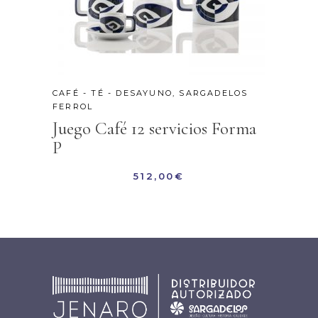
CAFÉ - TÉ - DESAYUNO
,
SARGADELOS
FERROL
Juego Café 12 servicios Forma
P
512,00
€