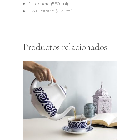
1 Lechera (560 ml)
1 Azucarero (425 ml)
Productos relacionados