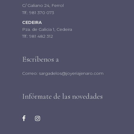
C/ Galiano 24, Ferrol
Tlf.:
981 370 073
CEDEIRA
Pza. de Galicia 1, Cedeira
Tlf.:
981 482 312
Escríbenos a
Correo:
sargadelos@joyeriajenaro.com
Infórmate de las novedades