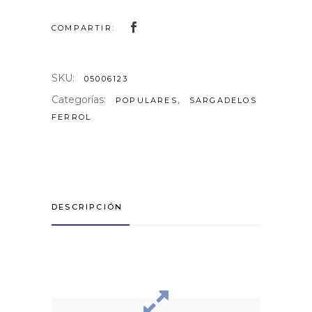
COMPARTIR:
SKU:
05006123
Categorías:
,
POPULARES
SARGADELOS
FERROL
DESCRIPCIÓN