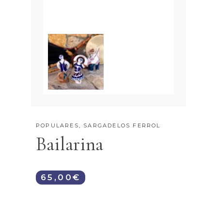
POPULARES
,
SARGADELOS FERROL
Bailarina
65,00
€