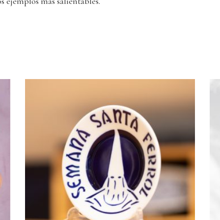
os ejemplos más salientables.