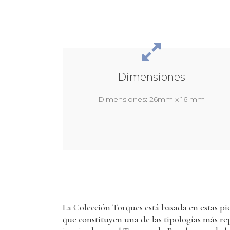
Dimensiones
Dimensiones: 26mm x 16 mm
La Colección Torques está basada en estas pie
que constituyen una de las tipologías más repr