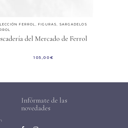
LECCIÓN FERROL
,
FIGURAS
,
SARGADELOS
RROL
scadería del Mercado de Ferrol
105,00
€
Infórmate de las
novedades
m