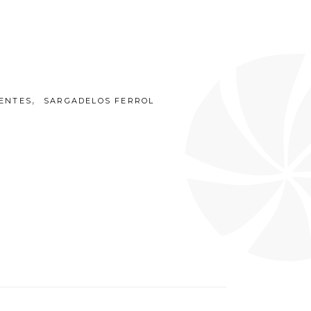
,
ENTES
SARGADELOS FERROL