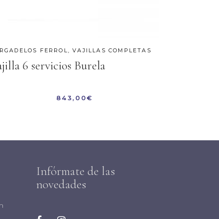
RGADELOS FERROL
,
VAJILLAS COMPLETAS
jilla 6 servicios Burela
843,00
€
Infórmate de las
novedades
m