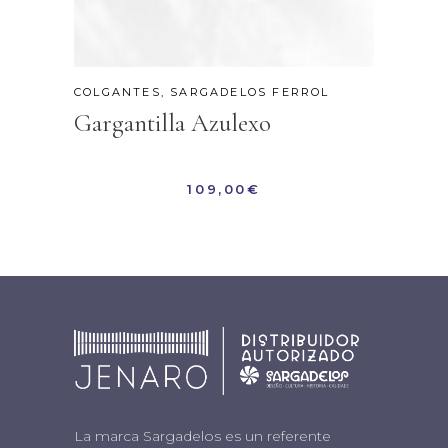
COLGANTES
,
SARGADELOS FERROL
Gargantilla Azulexo
109,00
€
La marca Sargadelos es un referente