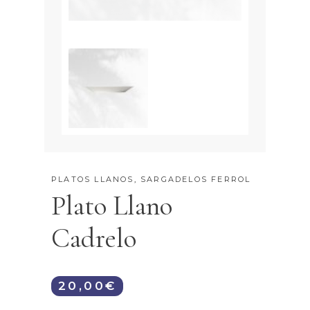
PLATOS LLANOS
,
SARGADELOS FERROL
Plato Llano
Cadrelo
20,00
€