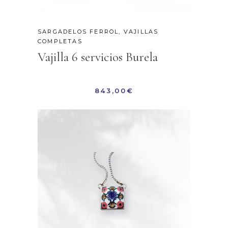
SARGADELOS FERROL
,
VAJILLAS
COMPLETAS
Vajilla 6 servicios Burela
843,00
€