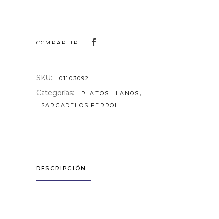
COMPARTIR:
SKU:
01103092
Categorías:
,
PLATOS LLANOS
SARGADELOS FERROL
DESCRIPCIÓN