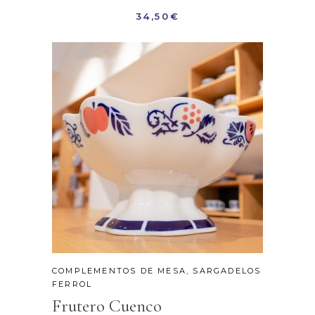
34,50
€
COMPLEMENTOS DE MESA
,
SARGADELOS
FERROL
Frutero Cuenco