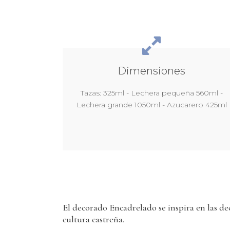
Dimensiones
Tazas: 325ml - Lechera pequeña 560ml -
Lechera grande 1050ml - Azucarero 425ml
El decorado Encadrelado se inspira en las dec
cultura castreña.