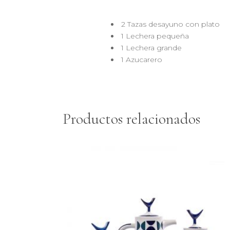
2 Tazas desayuno con plato
1 Lechera pequeña
1 Lechera grande
1 Azucarero
Productos relacionados