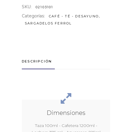
SKU:
02103101
Categorías:
,
CAFÉ - TÉ - DESAYUNO
SARGADELOS FERROL
DESCRIPCIÓN
Dimensiones
Taza 100ml - Cafetera 1200ml -