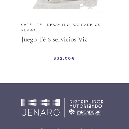
CAFÉ - TÉ - DESAYUNO
,
SARGADELOS
FERROL
Juego Té 6 servicios Viz
332,00
€