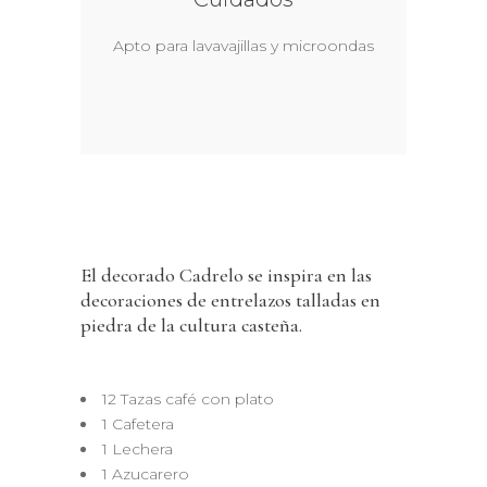
Apto para lavavajillas y microondas
El decorado Cadrelo se inspira en las
decoraciones de entrelazos talladas en
piedra de la cultura casteña.
12 Tazas café con plato
1 Cafetera
1 Lechera
1 Azucarero