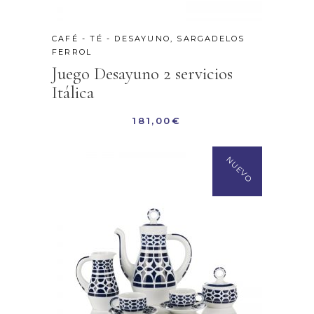
CAFÉ - TÉ - DESAYUNO
,
SARGADELOS
FERROL
Juego Desayuno 2 servicios
Itálica
181,00
€
NUEVO