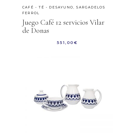
CAFÉ - TÉ - DESAYUNO
,
SARGADELOS
FERROL
Juego Café 12 servicios Vilar
de Donas
551,00
€