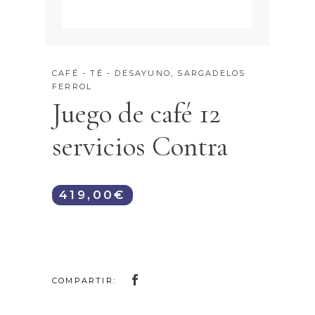
CAFÉ - TÉ - DESAYUNO
,
SARGADELOS
FERROL
Juego de café 12
servicios Contra
419,00
€
COMPARTIR: