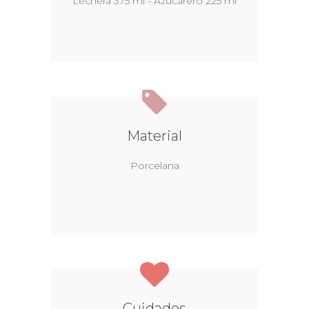
Lechera 375 ml - Azucarero 225 ml
Material
Porcelana
Cuidados