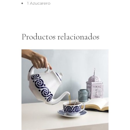
1 Azucarero
Productos relacionados