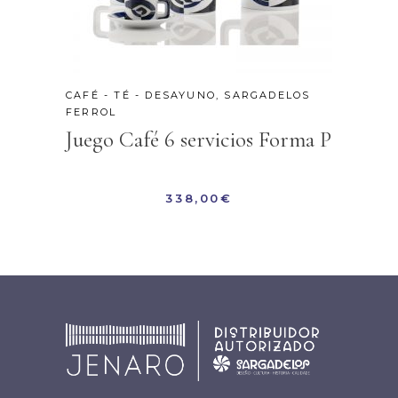
CAFÉ - TÉ - DESAYUNO
,
SARGADELOS
FERROL
Juego Café 6 servicios Forma P
338,00
€