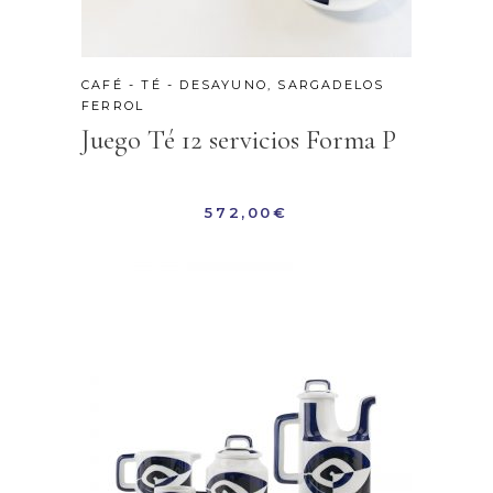
CAFÉ - TÉ - DESAYUNO
,
SARGADELOS
FERROL
Juego Té 12 servicios Forma P
572,00
€