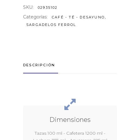
SKU:
02935102
Categorías:
,
CAFÉ - TÉ - DESAYUNO
SARGADELOS FERROL
DESCRIPCIÓN
Dimensiones
Tazas 100 ml - Cafetera 1200 ml -