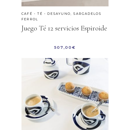
CAFÉ - TÉ - DESAYUNO
,
SARGADELOS
FERROL
Juego Té 12 servicios Espiroide
507,00
€