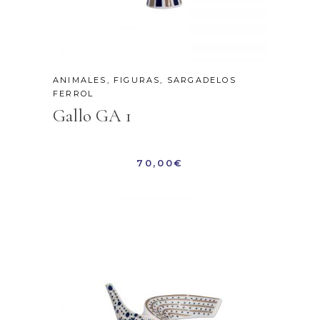
ANIMALES
,
FIGURAS
,
SARGADELOS
FERROL
Gallo GA 1
70,00
€