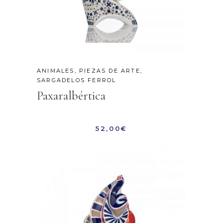
ANIMALES
,
PIEZAS DE ARTE
,
SARGADELOS FERROL
Paxaralbértica
52,00
€