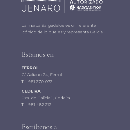
La marca Sargadelos es un referente
icónico de lo que es y representa Galicia.
Estamos en
FERROL
C/ Galiano 24, Ferrol
Tlf.:
981 370 073
CEDEIRA
Pza. de Galicia 1, Cedeira
Tlf.:
981 482 312
Escríbenos a