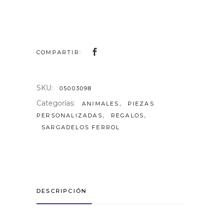
COMPARTIR:
SKU:
05003098
Categorías:
,
ANIMALES
PIEZAS
,
,
PERSONALIZADAS
REGALOS
SARGADELOS FERROL
DESCRIPCIÓN