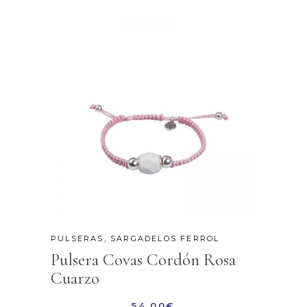
PULSERAS
,
SARGADELOS FERROL
Pulsera Covas Cordón Rosa
Cuarzo
54,00
€