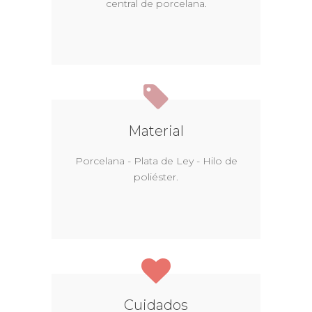
central de porcelana.
Material
Porcelana - Plata de Ley - Hilo de
poliéster.
Cuidados