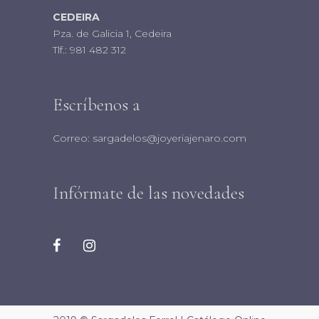
CEDEIRA
Pza. de Galicia 1, Cedeira
Tlf.:
981 482 312
Escríbenos a
Correo:
sargadelos@joyeriajenaro.com
Infórmate de las novedades