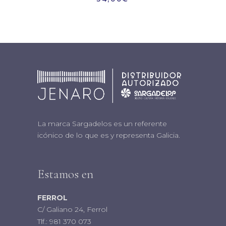
La marca Sargadelos es un referente
icónico de lo que es y representa Galicia.
Estamos en
FERROL
C/ Galiano 24, Ferrol
Tlf.:
981 370 073