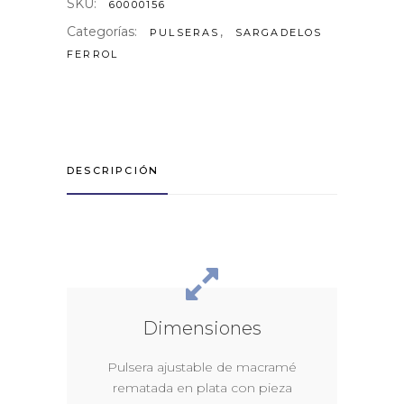
SKU:
60000156
Categorías:
,
PULSERAS
SARGADELOS
FERROL
DESCRIPCIÓN
Dimensiones
Pulsera ajustable de macramé
rematada en plata con pieza