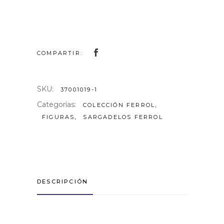
COMPARTIR:
SKU:
37001019-1
Categorías:
,
COLECCIÓN FERROL
,
FIGURAS
SARGADELOS FERROL
DESCRIPCIÓN