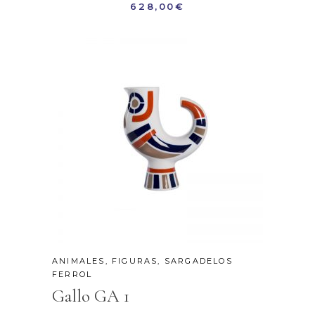
628,00
€
ANIMALES
,
FIGURAS
,
SARGADELOS
FERROL
Gallo GA 1