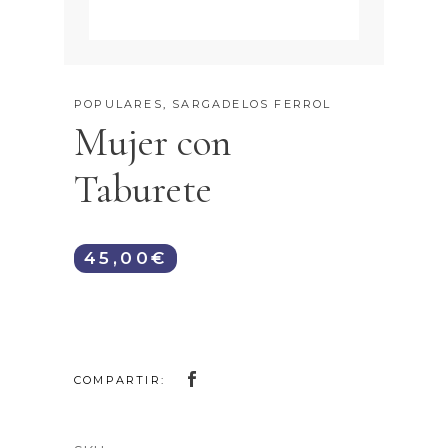
POPULARES
,
SARGADELOS FERROL
Mujer con
Taburete
45,00
€
COMPARTIR: