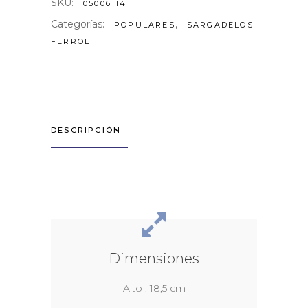
SKU:
05006114
Categorías:
,
POPULARES
SARGADELOS
FERROL
DESCRIPCIÓN
Dimensiones
Alto : 18,5 cm