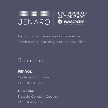
La marca Sargadelos es un referente
icónico de lo que es y representa Galicia.
Estamos en
FERROL
C/ Galiano 24, Ferrol
Tlf.:
981 370 073
CEDEIRA
Pza. de Galicia 1, Cedeira
Tlf.:
981 482 312