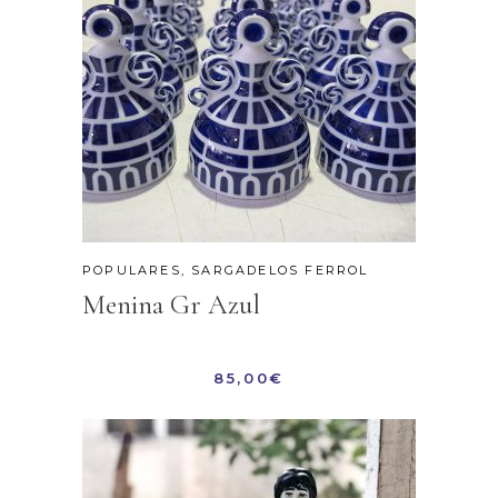
POPULARES
,
SARGADELOS FERROL
Menina Gr Azul
85,00
€