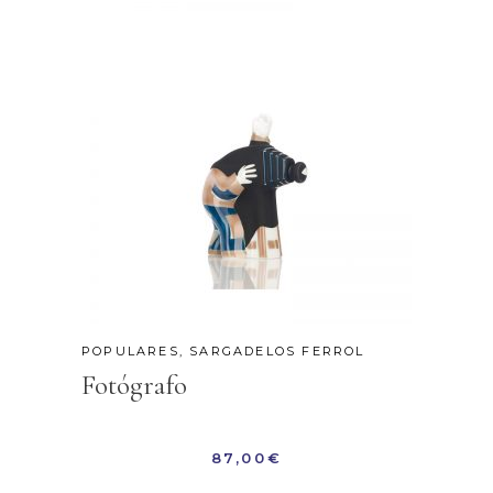
POPULARES
,
SARGADELOS FERROL
Fotógrafo
87,00
€