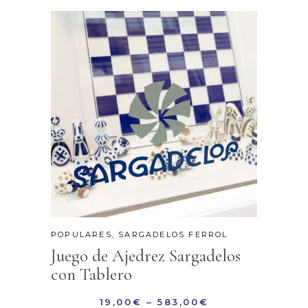
POPULARES
,
SARGADELOS FERROL
Juego de Ajedrez Sargadelos
con Tablero
19,00
€
–
583,00
€