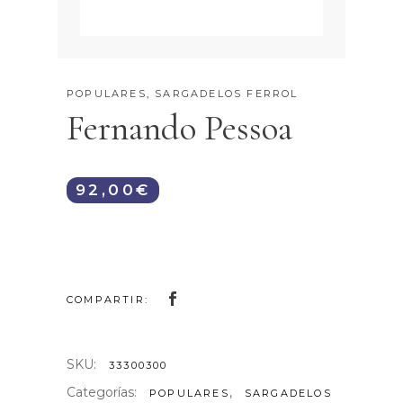
POPULARES
,
SARGADELOS FERROL
Fernando Pessoa
92,00
€
COMPARTIR:
SKU:
33300300
Categorías:
,
POPULARES
SARGADELOS