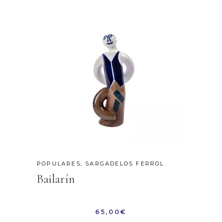
POPULARES
,
SARGADELOS FERROL
Bailarín
65,00
€