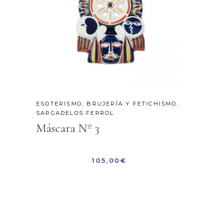
ESOTERISMO, BRUJERÍA Y FETICHISMO
,
SARGADELOS FERROL
Máscara Nº 3
105,00
€