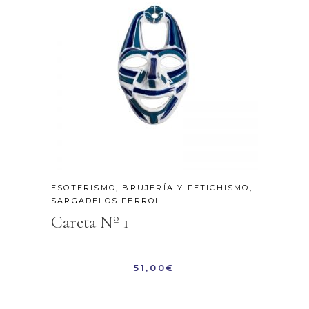
ESOTERISMO, BRUJERÍA Y FETICHISMO
,
SARGADELOS FERROL
Careta Nº 1
51,00
€