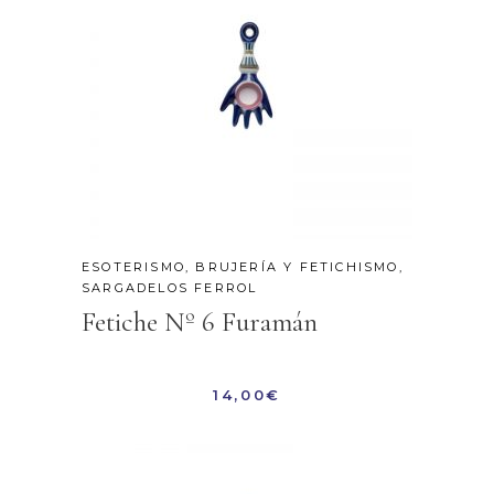
ESOTERISMO, BRUJERÍA Y FETICHISMO
,
SARGADELOS FERROL
Fetiche Nº 6 Furamán
14,00
€