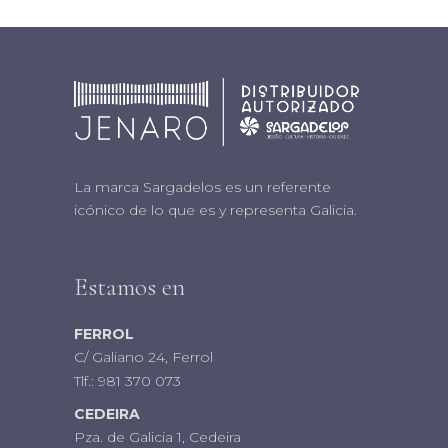
La marca Sargadelos es un referente
icónico de lo que es y representa Galicia.
Estamos en
FERROL
C/ Galiano 24, Ferrol
Tlf.:
981 370 073
CEDEIRA
Pza. de Galicia 1, Cedeira