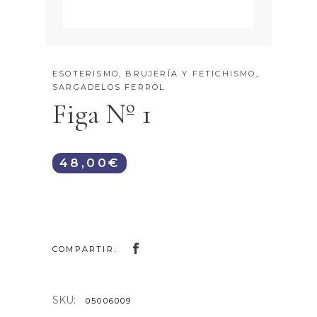
ESOTERISMO, BRUJERÍA Y FETICHISMO
,
SARGADELOS FERROL
Figa Nº 1
48,00
€
COMPARTIR:
SKU:
05006009