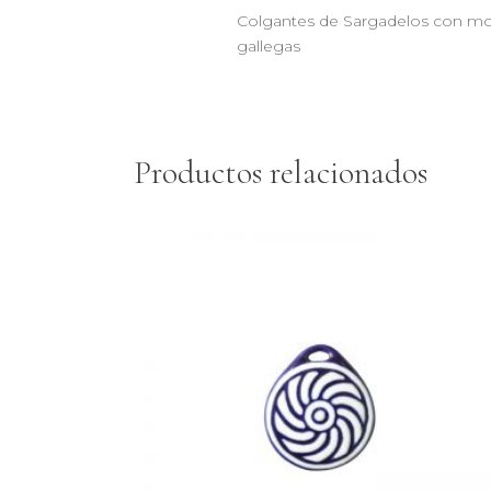
Colgantes de Sargadelos con moti
gallegas
Productos relacionados