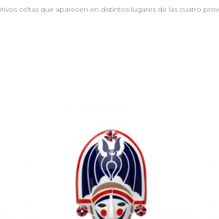
vos celtas que aparecen en distintos lugares de las cuatro prov