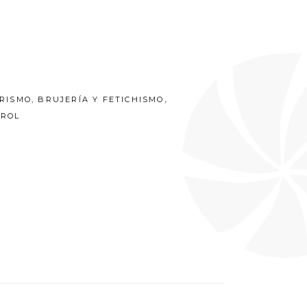
,
RISMO, BRUJERÍA Y FETICHISMO
RROL