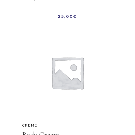
25,00
€
CREME
Body Cream