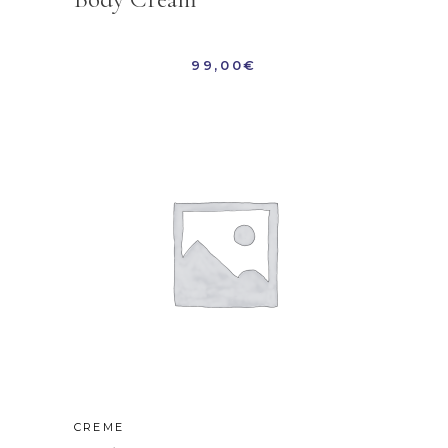
99,00
€
CREME