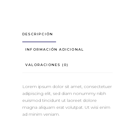
DESCRIPCIÓN
INFORMACIÓN ADICIONAL
VALORACIONES (0)
Lorem ipsum dolor sit amet, consectetuer
adipiscing elit, sed diam nonummy nibh
euismod tincidunt ut laoreet dolore
magna aliquam erat volutpat. Ut wisi enim
ad minim veniam.