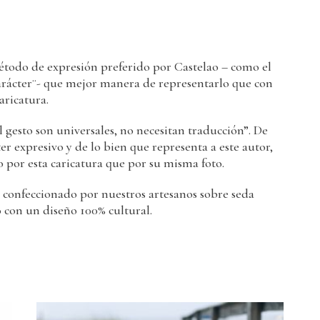
método de expresión preferido por Castelao – como el
carácter¨- que mejor manera de representarlo que con
ricatura.
 gesto son universales, no necesitan traducción”. De
cter expresivo y de lo bien que representa a este autor,
 por esta caricatura que por su misma foto.
, confeccionado por nuestros artesanos sobre seda
 con un diseño 100% cultural.