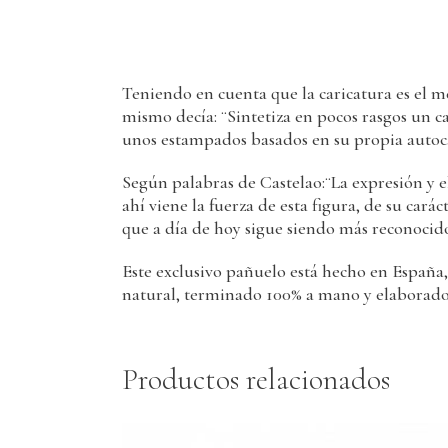
Teniendo en cuenta que la caricatura es el 
mismo decía: ¨Sintetiza en pocos rasgos un 
unos estampados basados en su propia autoca
Según palabras de Castelao:¨La expresión y el
ahí viene la fuerza de esta figura, de su cará
que a día de hoy sigue siendo más reconocido
Este exclusivo pañuelo está hecho en España
natural, terminado 100% a mano y elaborado
Productos relacionados