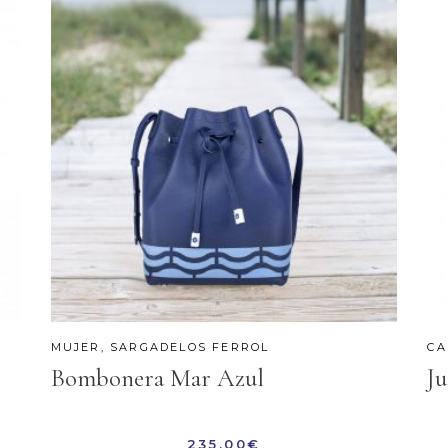
MUJER
,
SARGADELOS FERROL
CA
Bombonera Mar Azul
Ju
235,00
€