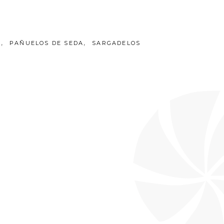
,
,
R
PAÑUELOS DE SEDA
SARGADELOS