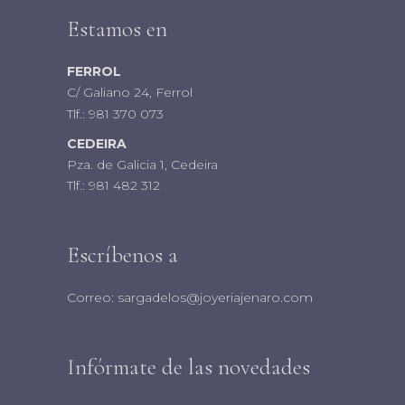
Estamos en
FERROL
C/ Galiano 24, Ferrol
Tlf.:
981 370 073
CEDEIRA
Pza. de Galicia 1, Cedeira
Tlf.:
981 482 312
Escríbenos a
Correo:
sargadelos@joyeriajenaro.com
Infórmate de las novedades