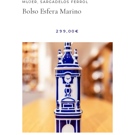
MUJER
,
SARGADELOS FERROL
Bolso Esfera Marino
299,00
€