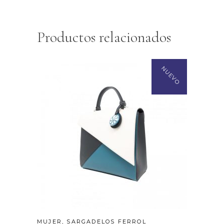
Productos relacionados
NUEVO
MUJER
,
SARGADELOS FERROL